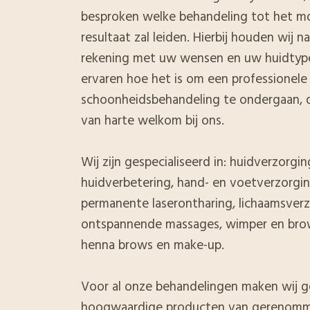
besproken welke behandeling tot het m
resultaat zal leiden. Hierbij houden wij na
rekening met uw wensen en uw huidtype
ervaren hoe het is om een professionele
schoonheidsbehandeling te ondergaan, 
van harte welkom bij ons.
Wij zijn gespecialiseerd in: huidverzorgin
huidverbetering, hand- en voetverzorgin
permanente laserontharing, lichaamsverz
ontspannende massages, wimper en brow
henna brows en make-up.
Voor al onze behandelingen maken wij g
hoogwaardige producten van gerenom