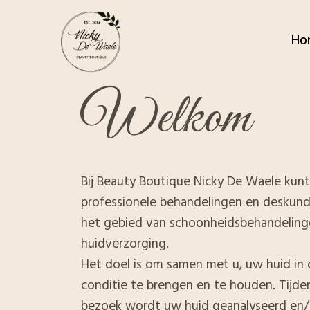
Ho
Welkom
Bij Beauty Boutique Nicky De Waele kun
professionele behandelingen en deskund
het gebied van schoonheidsbehandeling
huidverzorging.
Het doel is om samen met u, uw huid in 
conditie te brengen en te houden. Tijde
bezoek wordt uw huid geanalyseerd en