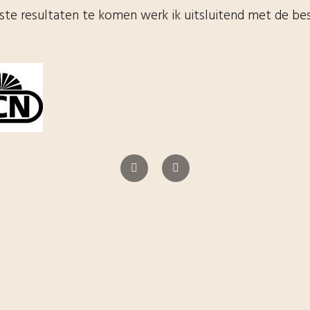
te resultaten te komen werk ik uitsluitend met de be
Vorige
Volgende