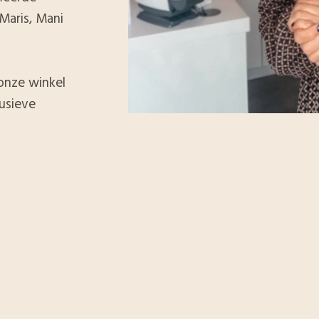
 Maris, Mani
onze winkel
usieve